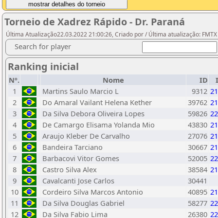
Torneio de Xadrez Rápido - Dr. Paraná
Última Atualização22.03.2022 21:00:26, Criado por / Última atualização: FMTX
Search for player
Ranking inicial
Nº.
Nome
ID
1
Martins Saulo Marcio L
9312
21
2
Do Amaral Vailant Helena Kether
39762
21
3
Da Silva Debora Oliveira Lopes
59826
22
4
De Camargo Elisama Yolanda Mio
43830
21
5
Araujo Kleber De Carvalho
27076
21
6
Bandeira Tarciano
30667
21
7
Barbacovi Vitor Gomes
52005
22
8
Castro Silva Alex
38584
21
9
Cavalcanti Jose Carlos
30441
10
Cordeiro Silva Marcos Antonio
40895
21
11
Da Silva Douglas Gabriel
58277
22
12
Da Silva Fabio Lima
26380
22