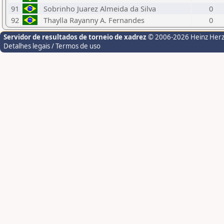
91
Sobrinho Juarez Almeida da Silva
0
92
Thaylla Rayanny A. Fernandes
0
Servidor de resultados de torneio de xadrez
© 2006-2026 Heinz Her
Detalhes legais / Termos de uso