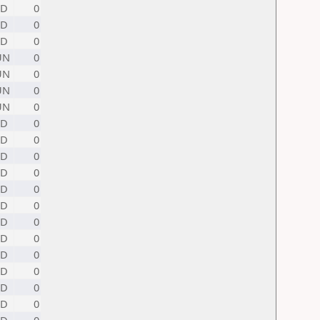
ND
0
ND
0
ND
0
UN
0
UN
0
UN
0
UN
0
ND
0
ND
0
ND
0
ND
0
ND
0
ND
0
ND
0
ND
0
ND
0
ND
0
ND
0
ND
0