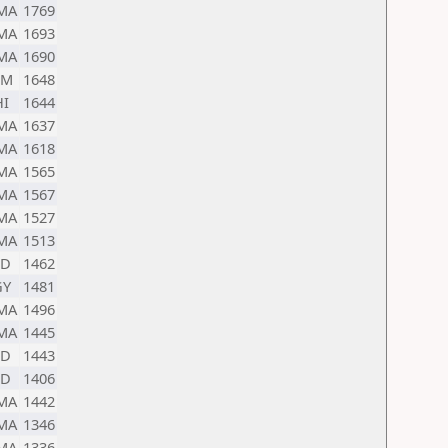
MA
1769
MA
1693
MA
1690
EM
1648
HI
1644
MA
1637
MA
1618
MA
1565
MA
1567
MA
1527
MA
1513
ND
1462
GY
1481
MA
1496
MA
1445
ND
1443
ND
1406
MA
1442
MA
1346
MA
1336