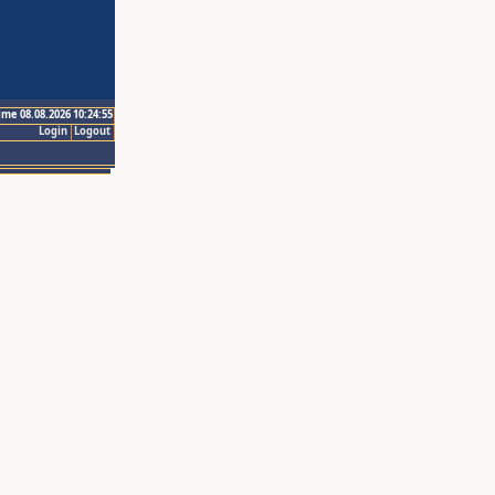
ime 08.08.2026 10:24:55
Login
Logout