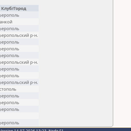
Клуб/Город
ферополь
жанкой
ферополь
еропольский р-н.
ферополь
ферополь
ферополь
еропольский р-н.
ферополь
ферополь
еропольский р-н.
стополь
ферополь
ферополь
ферополь
ферополь