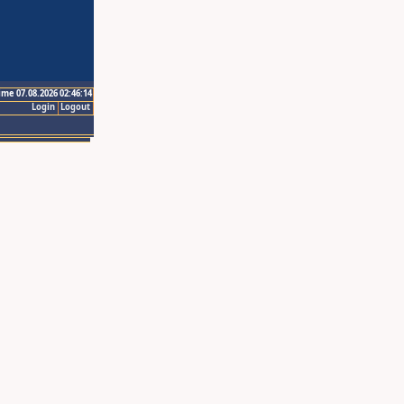
ime 07.08.2026 02:46:14
Login
Logout