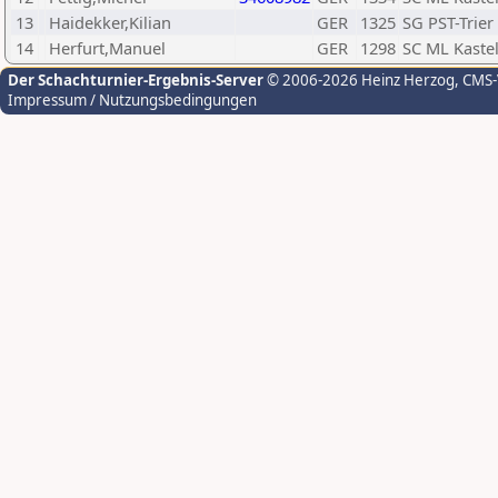
13
Haidekker,Kilian
GER
1325
SG PST-Trier
14
Herfurt,Manuel
GER
1298
SC ML Kaste
Der Schachturnier-Ergebnis-Server
© 2006-2026 Heinz Herzog
, CMS
Impressum / Nutzungsbedingungen