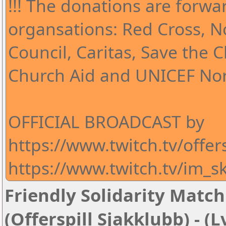
!!! The donations are forwa
organsations: Red Cross, 
Council, Caritas, Save the 
Church Aid and UNICEF Nor
OFFICIAL BROADCAST by
https://www.twitch.tv/offers
https://www.twitch.tv/im_sk
Friendly Solidarity Matc
(Offerspill Sjakklubb) - (