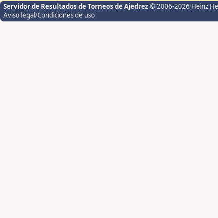
Servidor de Resultados de Torneos de Ajedrez
© 2006-2026 Heinz H
Aviso legal/Condiciones de uso