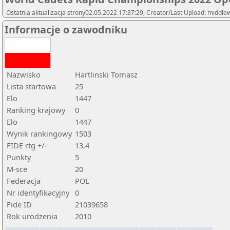
Ostatnia aktualizacja strony02.05.2022 17:37:29, Creator/Last Upload: middl
Informacje o zawodniku
Nazwisko
Hartlinski Tomasz
Lista startowa
25
Elo
1447
Ranking krajowy
0
Elo
1447
Wynik rankingowy
1503
FIDE rtg +/-
13,4
Punkty
5
M-sce
20
Federacja
POL
Nr identyfikacyjny
0
Fide ID
21039658
Rok urodzenia
2010