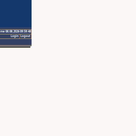
ime 08.08.2026 09:59:48
Login
Logout