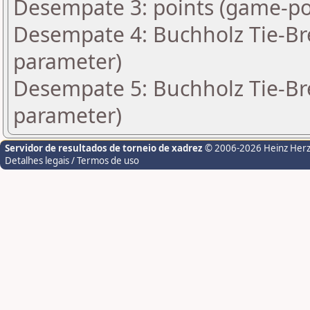
Desempate 3: points (game-po
Desempate 4: Buchholz Tie-Bre
parameter)
Desempate 5: Buchholz Tie-Bre
parameter)
Servidor de resultados de torneio de xadrez
© 2006-2026 Heinz Her
Detalhes legais / Termos de uso