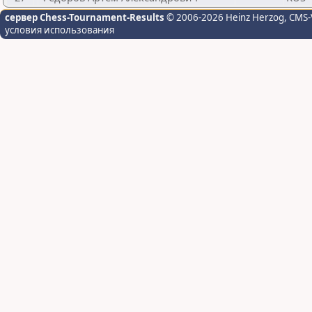
сервер Chess-Tournament-Results
© 2006-2026 Heinz Herzog
, CMS-
условия использования