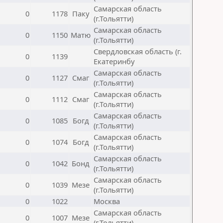
Самарская область
0
1178
Паку
(г.Тольятти)
Самарская область
0
1150
Матю
(г.Тольятти)
Свердловская область (г.
0
1139
Екатеринбу
Самарская область
0
1127
Смаг
(г.Тольятти)
Самарская область
0
1112
Смаг
(г.Тольятти)
Самарская область
0
1085
Богд
(г.Тольятти)
Самарская область
0
1074
Богд
(г.Тольятти)
Самарская область
0
1042
Бонд
(г.Тольятти)
Самарская область
0
1039
Мезе
(г.Тольятти)
0
1022
Москва
Самарская область
0
1007
Мезе
(г.Тольятти)