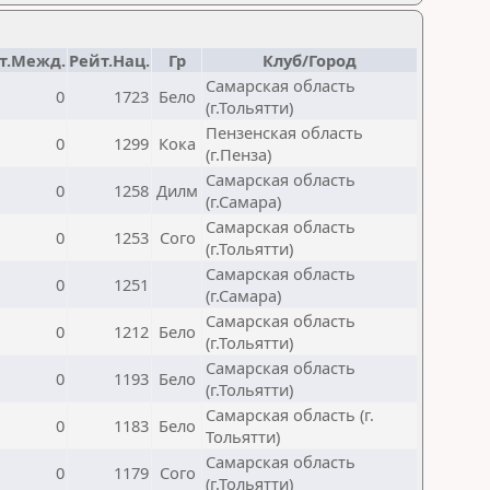
т.Межд.
Рейт.Нац.
Гр
Клуб/Город
Самарская область
0
1723
Бело
(г.Тольятти)
Пензенская область
0
1299
Кока
(г.Пенза)
Самарская область
0
1258
Дилм
(г.Самара)
Самарская область
0
1253
Сого
(г.Тольятти)
Самарская область
0
1251
(г.Самара)
Самарская область
0
1212
Бело
(г.Тольятти)
Самарская область
0
1193
Бело
(г.Тольятти)
Самарская область (г.
0
1183
Бело
Тольятти)
Самарская область
0
1179
Сого
(г.Тольятти)