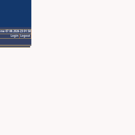
ime 07.08.2026 23:01:58
Login
Logout