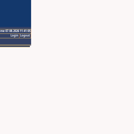
ime 07.08.2026 11:41:05
Login
Logout