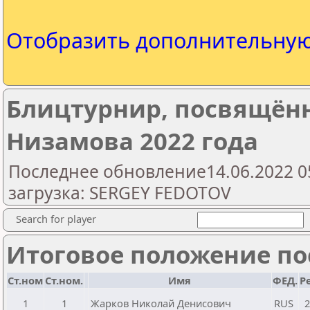
Отобразить дополнительну
Блицтурнир, посвящённ
Низамова 2022 года
Последнее обновление14.06.2022 0
загрузка: SERGEY FEDOTOV
Search for player
Итоговое положение пос
Ст.ном
Ст.ном.
Имя
ФЕД.
Р
1
1
Жарков Николай Денисович
RUS
2