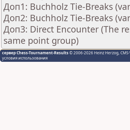
Доп1: Buchholz Tie-Breaks (var
Доп2: Buchholz Tie-Breaks (var
Доп3: Direct Encounter (The res
same point group)
сервер Chess-Tournament-Results
© 2006-2026 Heinz Herzog
, CMS-
условия использования