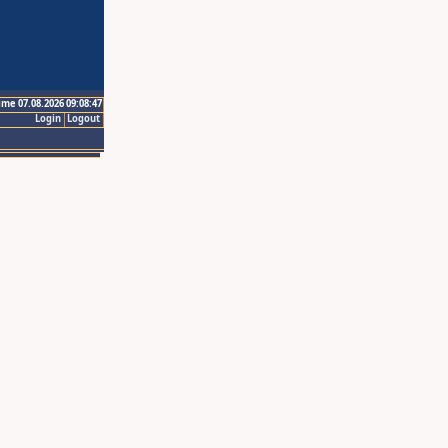
ime 07.08.2026 09:08:47
Login
Logout