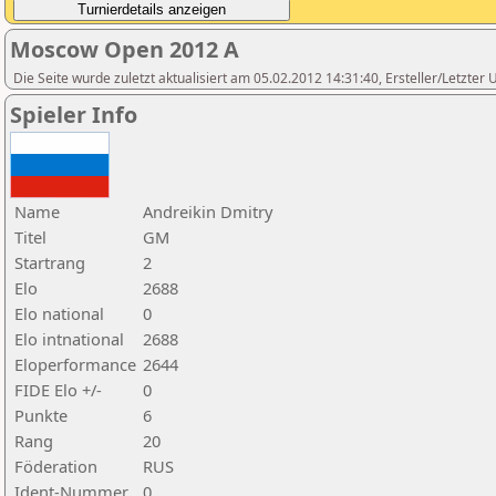
Moscow Open 2012 A
Die Seite wurde zuletzt aktualisiert am 05.02.2012 14:31:40, Ersteller/Letzte
Spieler Info
Name
Andreikin Dmitry
Titel
GM
Startrang
2
Elo
2688
Elo national
0
Elo intnational
2688
Eloperformance
2644
FIDE Elo +/-
0
Punkte
6
Rang
20
Föderation
RUS
Ident-Nummer
0