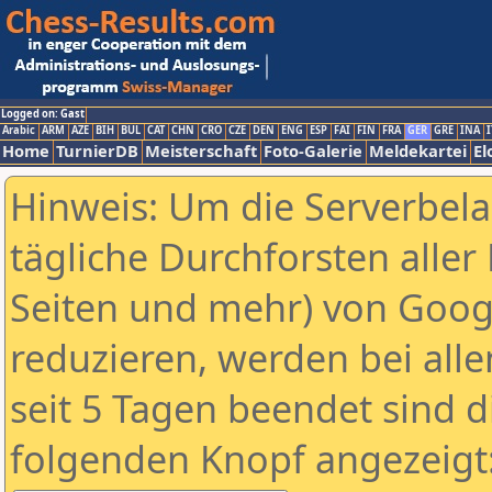
Logged on: Gast
Arabic
ARM
AZE
BIH
BUL
CAT
CHN
CRO
CZE
DEN
ENG
ESP
FAI
FIN
FRA
GER
GRE
INA
I
Home
TurnierDB
Meisterschaft
Foto-Galerie
Meldekartei
El
Hinweis: Um die Serverbel
tägliche Durchforsten aller 
Seiten und mehr) von Goog
reduzieren, werden bei alle
seit 5 Tagen beendet sind d
folgenden Knopf angezeigt