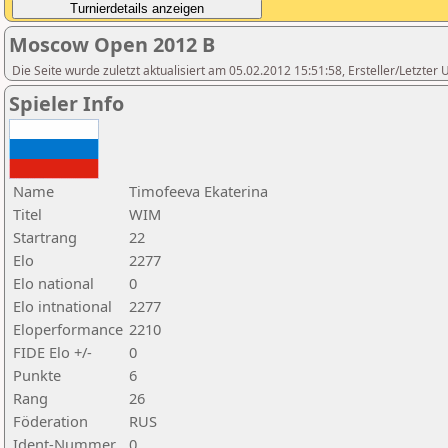
Moscow Open 2012 B
Die Seite wurde zuletzt aktualisiert am 05.02.2012 15:51:58, Ersteller/Letzte
Spieler Info
Name
Timofeeva Ekaterina
Titel
WIM
Startrang
22
Elo
2277
Elo national
0
Elo intnational
2277
Eloperformance
2210
FIDE Elo +/-
0
Punkte
6
Rang
26
Föderation
RUS
Ident-Nummer
0