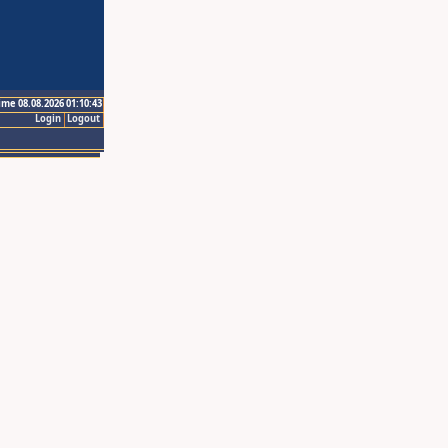
ime 08.08.2026 01:10:43
Login
Logout