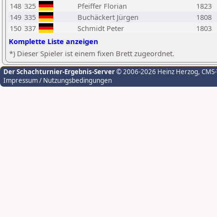
148
325
Pfeiffer Florian
1823
149
335
Buchäckert Jürgen
1808
150
337
Schmidt Peter
1803
Komplette Liste anzeigen
*) Dieser Spieler ist einem fixen Brett zugeordnet.
Der Schachturnier-Ergebnis-Server
© 2006-2026 Heinz Herzog
, CMS
Impressum / Nutzungsbedingungen