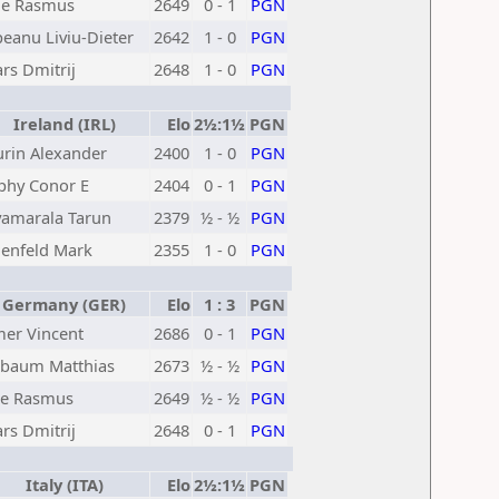
ne Rasmus
2649
0 - 1
PGN
peanu Liviu-Dieter
2642
1 - 0
PGN
ars Dmitrij
2648
1 - 0
PGN
Ireland (IRL)
Elo
2½:1½
PGN
rin Alexander
2400
1 - 0
PGN
phy Conor E
2404
0 - 1
PGN
amarala Tarun
2379
½ - ½
PGN
enfeld Mark
2355
1 - 0
PGN
Germany (GER)
Elo
1 : 3
PGN
er Vincent
2686
0 - 1
PGN
ebaum Matthias
2673
½ - ½
PGN
ne Rasmus
2649
½ - ½
PGN
ars Dmitrij
2648
0 - 1
PGN
Italy (ITA)
Elo
2½:1½
PGN