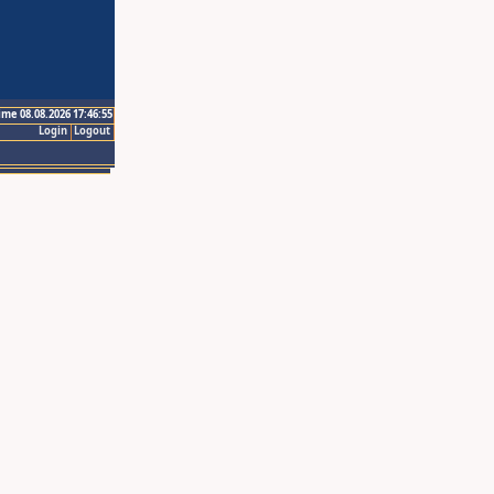
ime 08.08.2026 17:46:55
Login
Logout