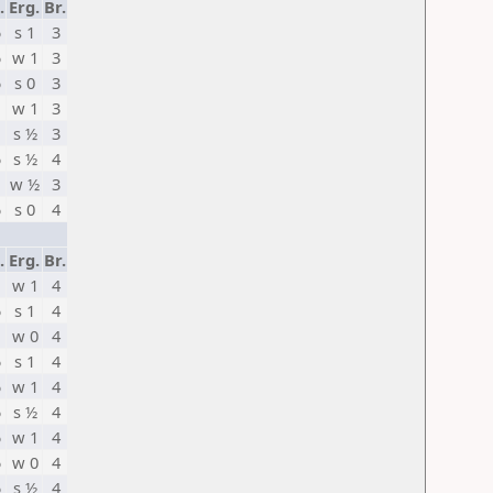
.
Erg.
Br.
5
s 1
3
5
w 1
3
5
s 0
3
w 1
3
s ½
3
5
s ½
4
w ½
3
5
s 0
4
.
Erg.
Br.
w 1
4
5
s 1
4
w 0
4
5
s 1
4
5
w 1
4
5
s ½
4
5
w 1
4
5
w 0
4
5
s ½
4