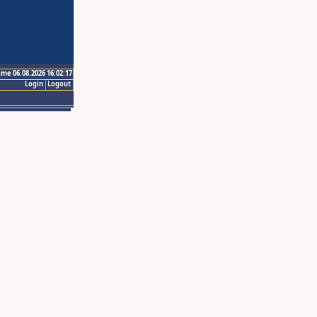
ime 06.08.2026 16:02:17
Login
Logout