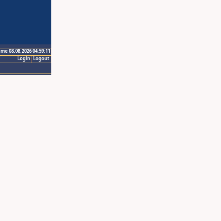
ime 08.08.2026 04:59:11
Login
Logout