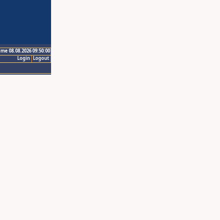
ime 08.08.2026 09:50:00
Login
Logout