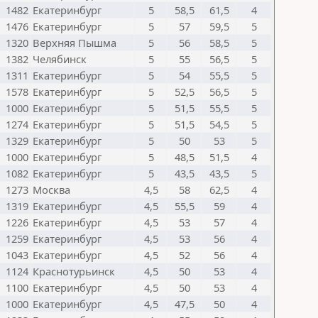
1482
Екатеринбург
5
58,5
61,5
4
1476
Екатеринбург
5
57
59,5
5
1320
Верхняя Пышма
5
56
58,5
5
1382
Челябинск
5
55
56,5
5
1311
Екатеринбург
5
54
55,5
5
1578
Екатеринбург
5
52,5
56,5
5
1000
Екатеринбург
5
51,5
55,5
5
1274
Екатеринбург
5
51,5
54,5
5
1329
Екатеринбург
5
50
53
5
1000
Екатеринбург
5
48,5
51,5
4
1082
Екатеринбург
5
43,5
43,5
5
1273
Москва
4,5
58
62,5
4
1319
Екатеринбург
4,5
55,5
59
4
1226
Екатеринбург
4,5
53
57
4
1259
Екатеринбург
4,5
53
56
4
1043
Екатеринбург
4,5
52
56
4
1124
Краснотурьинск
4,5
50
53
4
1100
Екатеринбург
4,5
50
53
4
1000
Екатеринбург
4,5
47,5
50
4