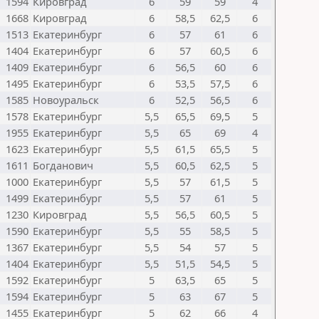
1594
Кировград
6
59
59
4
1668
Кировград
6
58,5
62,5
6
1513
Екатеринбург
6
57
61
6
1404
Екатеринбург
6
57
60,5
6
1409
Екатеринбург
6
56,5
60
6
1495
Екатеринбург
6
53,5
57,5
6
1585
Новоуральск
6
52,5
56,5
6
1578
Екатеринбург
5,5
65,5
69,5
5
1955
Екатеринбург
5,5
65
69
4
1623
Екатеринбург
5,5
61,5
65,5
5
1611
Богданович
5,5
60,5
62,5
5
1000
Екатеринбург
5,5
57
61,5
5
1499
Екатеринбург
5,5
57
61
5
1230
Кировград
5,5
56,5
60,5
5
1590
Екатеринбург
5,5
55
58,5
5
1367
Екатеринбург
5,5
54
57
5
1404
Екатеринбург
5,5
51,5
54,5
5
1592
Екатеринбург
5
63,5
65
5
1594
Екатеринбург
5
63
67
5
1455
Екатеринбург
5
62
66
4