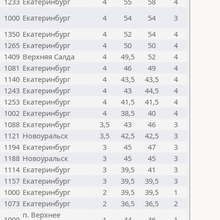
1233
Екатеринбург
4
55
58
4
1000
Екатеринбург
4
54
54
3
1350
Екатеринбург
4
52
54
4
1265
Екатеринбург
4
50
50
4
1409
Верхняя Салда
4
49,5
52
4
1081
Екатеринбург
4
46
49
4
1140
Екатеринбург
4
43,5
43,5
4
1243
Екатеринбург
4
43
44,5
4
1253
Екатеринбург
4
41,5
41,5
4
1002
Екатеринбург
4
38,5
40
4
1088
Екатеринбург
3,5
43
46
3
1121
Новоуральск
3,5
42,5
42,5
3
1194
Екатеринбург
3
45
47
3
1188
Новоуральск
3
45
45
3
1114
Екатеринбург
3
39,5
41
3
1157
Екатеринбург
3
39,5
39,5
3
1000
Екатеринбург
2
39,5
39,5
1
1073
Екатеринбург
2
36,5
36,5
2
п. Верхнее
1000
1
44
46
1