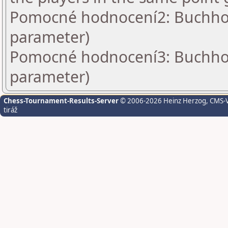
Pomocné hodnocení2: Buchholz
parameter)
Pomocné hodnocení3: Buchholz
parameter)
Chess-Tournament-Results-Server
© 2006-2026 Heinz Herzog
, CMS-
tiráž