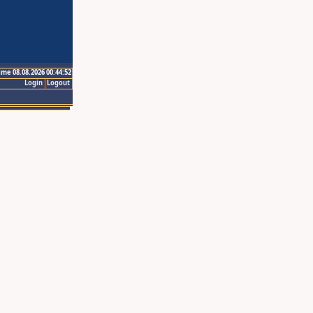
ime 08.08.2026 00:44:52
Login
Logout