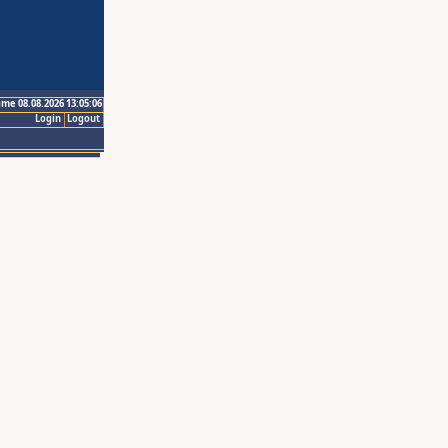
ime 08.08.2026 13:05:06
Login
Logout