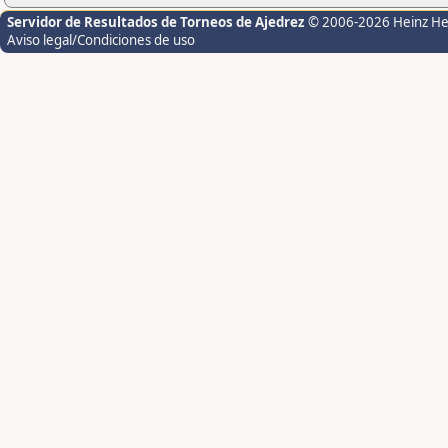
Servidor de Resultados de Torneos de Ajedrez
© 2006-2026 Heinz H
Aviso legal/Condiciones de uso