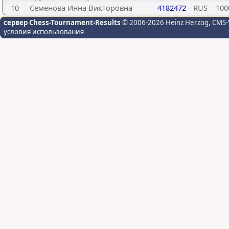
10
Семенова Инна Викторовна
4182472
RUS
100
сервер Chess-Tournament-Results
© 2006-2026 Heinz Herzog
, CMS-
условия использования