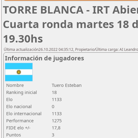
TORRE BLANCA - IRT Abier
Cuarta ronda martes 18 d
19.30hs
Última actualización26.10.2022 04:35:12, Propietario/Última carga: AI Leand
Información de jugadores
Nombre
Tuero Esteban
Ranking inicial
18
Elo
1133
Elo nacional
0
Elo internacional
1133
Performance
1275
FIDE elo +/-
17,8
Puntos
3