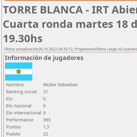
TORRE BLANCA - IRT Abier
Cuarta ronda martes 18 d
19.30hs
Última actualización26.10.2022 04:35:12, Propietario/Última carga: AI Leand
Información de jugadores
Nombre
Muller Sebastian
Ranking inicial
21
Elo
0
Elo nacional
0
Elo internacional
0
Performance
393
Puntos
1,5
Puesto
22