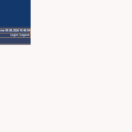
ime 09.08.2026 10:40:04
Login
Logout