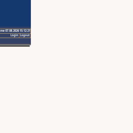
ime 07.08.2026 15:12:21
Login
Logout