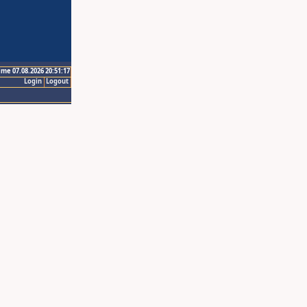
ime 07.08.2026 20:51:17
Login
Logout