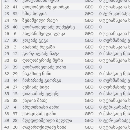
21
16
ვარტანიანი იური
GEO
0
უტიანსკაია
22
41
ღოღობერიძე გიორგი
GEO
0
უტიანსკაია
23
35
სმიკ სოფია
GEO
0
ტერ-კარაპე
24
19
ზუბაშვილი რატი
GEO
0
უტიანსკაია
25
40
ღორჯომელაძე დემეტრე
GEO
0
26
6
ასლანიშვილი ლუკა
GEO
0
უტიანსკაია
27
30
ჟოჟაძე გეგა
GEO
0
თურმანიძე 
28
3
ანანიძე რევაზი
GEO
0
უტიანსკაია
29
12
გორგილაძე ნატა
GEO
0
მახაჭაძე ნე
30
42
ღოღობერიძე მერი
GEO
0
უტიანსკაია
31
39
ღორჯომელაძე დაჩი
GEO
0
32
29
ნაკაშიძე ნინი
GEO
0
მახაჭაძე ნე
33
44
ჩოხარაძე გიორგი
GEO
0
თურმანიძე 
34
27
მემიაძე ნიტა
GEO
0
თურმანიძე 
35
15
დიასამიძე ელენე
GEO
0
მახაჭაძე ნე
36
38
ქაჯაია მათე
GEO
0
უტიანსკაია
37
4
არუთინიანი ანრი
GEO
0
ტერ-კარაპე
38
37
ქარცივაძე დაჩი
GEO
0
მახაჭაძე ნე
39
28
მღვდლიშვილი ბელლა
GEO
0
ტერ-კარაპე
40
20
თავართქილაძე საბა
GEO
0
უტიანსკაია