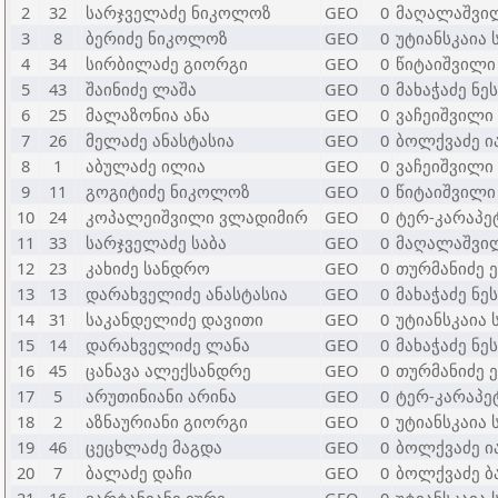
2
32
სარჯველაძე ნიკოლოზ
GEO
0
მაღალაშვი
3
8
ბერიძე ნიკოლოზ
GEO
0
უტიანსკაია
4
34
სირბილაძე გიორგი
GEO
0
წიტაიშვილი
5
43
შაინიძე ლაშა
GEO
0
მახაჭაძე ნე
6
25
მალაზონია ანა
GEO
0
ვაჩეიშვილი
7
26
მელაძე ანასტასია
GEO
0
ბოლქვაძე ი
8
1
აბულაძე ილია
GEO
0
ვაჩეიშვილი
9
11
გოგიტიძე ნიკოლოზ
GEO
0
წიტაიშვილი
10
24
კოპალეიშვილი ვლადიმირ
GEO
0
ტერ-კარაპე
11
33
სარჯველაძე საბა
GEO
0
მაღალაშვი
12
23
კახიძე სანდრო
GEO
0
თურმანიძე 
13
13
დარახველიძე ანასტასია
GEO
0
მახაჭაძე ნე
14
31
საკანდელიძე დავითი
GEO
0
უტიანსკაია
15
14
დარახველიძე ლანა
GEO
0
მახაჭაძე ნე
16
45
ცანავა ალექსანდრე
GEO
0
თურმანიძე 
17
5
არუთინიანი არინა
GEO
0
ტერ-კარაპე
18
2
აზნაურიანი გიორგი
GEO
0
უტიანსკაია
19
46
ცეცხლაძე მაგდა
GEO
0
ბოლქვაძე ი
20
7
ბალაძე დაჩი
GEO
0
ბოლქვაძე ბ