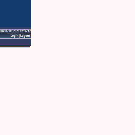
ime 07.08.2026 02:36:12
Login
Logout