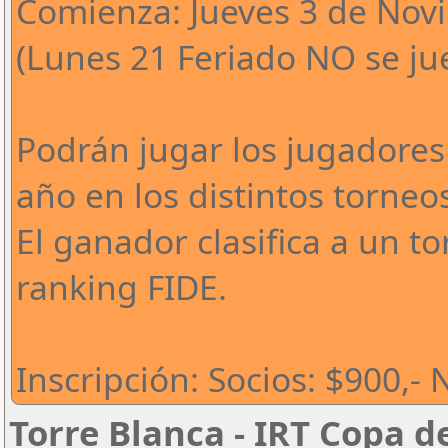
Comienza: Jueves 3 de Novi
(Lunes 21 Feriado NO se ju
Podrán jugar los jugadores 
año en los distintos torneo
El ganador clasifica a un to
ranking FIDE.
Inscripción: Socios: $900,-
Torre Blanca - IRT Copa 