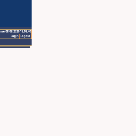
ime 08.08.2026 18:08:40
Login
Logout