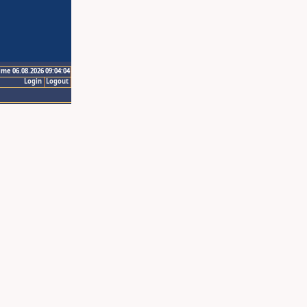
ime 06.08.2026 09:04:04
Login
Logout