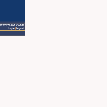
ime 06.08.2026 04:06:38
Login
Logout