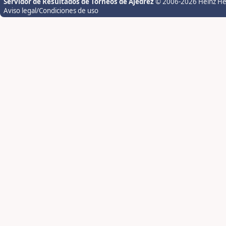
Servidor de Resultados de Torneos de Ajedrez
© 2006-2026 Heinz H
Aviso legal/Condiciones de uso