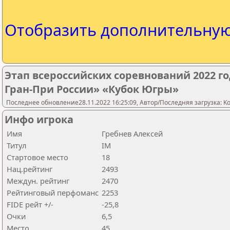
Отобразить дополнительну
Этап всероссийских соревнований 2022 
Гран-При России» «Кубок Югры»
Последнее обновление28.11.2022 16:25:09, Автор/Последняя загрузка: Kov
Инфо игрока
Имя
Гребнев Алексей
Титул
IM
Стартовое место
18
Нац.рейтинг
2493
Междун. рейтинг
2470
Рейтинговый перфоманс
2253
FIDE рейт +/-
-25,8
Очки
6,5
Место
45