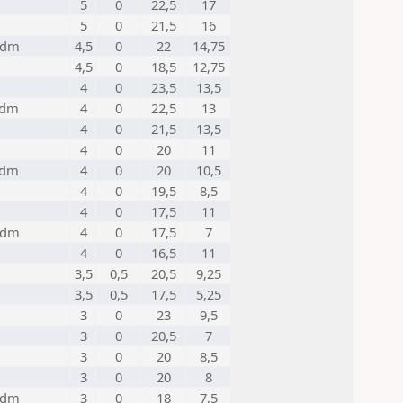
5
0
22,5
17
5
0
21,5
16
Cdm
4,5
0
22
14,75
4,5
0
18,5
12,75
4
0
23,5
13,5
Edm
4
0
22,5
13
4
0
21,5
13,5
4
0
20
11
Edm
4
0
20
10,5
4
0
19,5
8,5
4
0
17,5
11
Cdm
4
0
17,5
7
4
0
16,5
11
3,5
0,5
20,5
9,25
3,5
0,5
17,5
5,25
3
0
23
9,5
3
0
20,5
7
3
0
20
8,5
3
0
20
8
Cdm
3
0
18
7,5