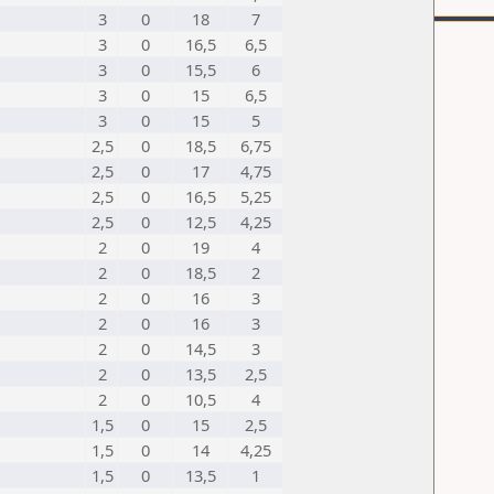
3
0
18
7
3
0
16,5
6,5
3
0
15,5
6
3
0
15
6,5
3
0
15
5
2,5
0
18,5
6,75
2,5
0
17
4,75
2,5
0
16,5
5,25
2,5
0
12,5
4,25
2
0
19
4
2
0
18,5
2
2
0
16
3
2
0
16
3
2
0
14,5
3
2
0
13,5
2,5
2
0
10,5
4
1,5
0
15
2,5
1,5
0
14
4,25
1,5
0
13,5
1