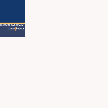
ime 06.08.2026 19:23:21
Login
Logout