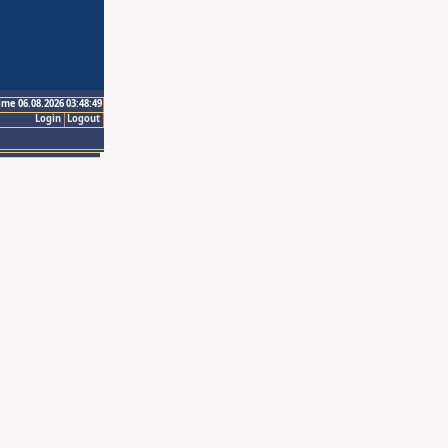
ime 06.08.2026 03:48:49
Login
Logout