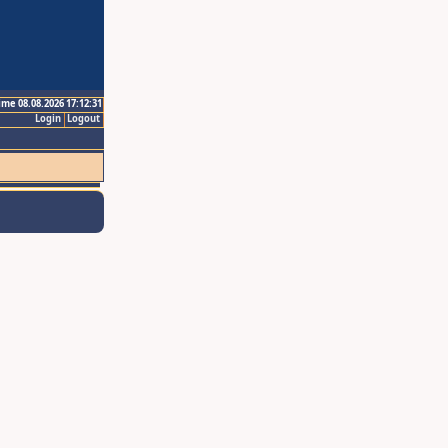
ime 08.08.2026 17:12:31
Login
Logout