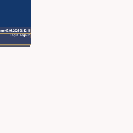
ime 07.08.2026 08:42:16
Login
Logout