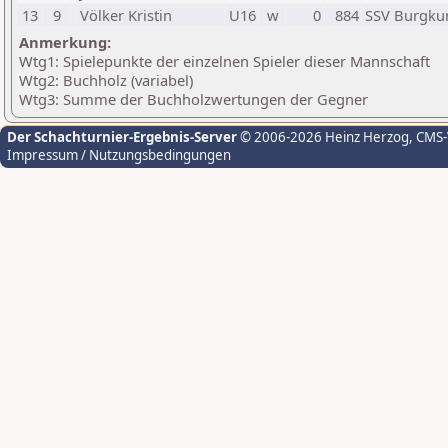
13
9
Völker Kristin
U16
w
0
884
SSV Burgku
Anmerkung:
Wtg1: Spielepunkte der einzelnen Spieler dieser Mannschaft
Wtg2: Buchholz (variabel)
Wtg3: Summe der Buchholzwertungen der Gegner
Der Schachturnier-Ergebnis-Server
© 2006-2026 Heinz Herzog
, CMS
Impressum / Nutzungsbedingungen