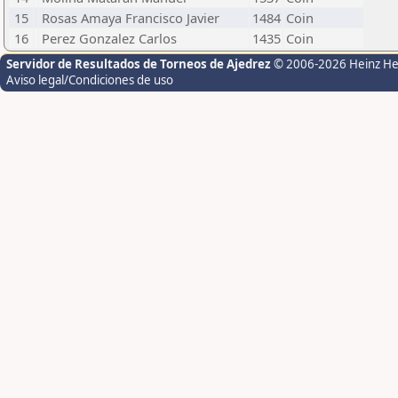
15
Rosas Amaya Francisco Javier
1484
Coin
16
Perez Gonzalez Carlos
1435
Coin
Servidor de Resultados de Torneos de Ajedrez
© 2006-2026 Heinz H
Aviso legal/Condiciones de uso