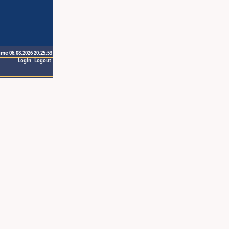
ime 06.08.2026 20:25:53
Login
Logout