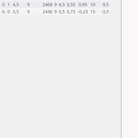
0
1
4,5
9
2468
9
4,5
3,55
0,95
10
9,5
½
0
3,5
9
2436
9
3,5
3,73
-0,23
15
-3,5