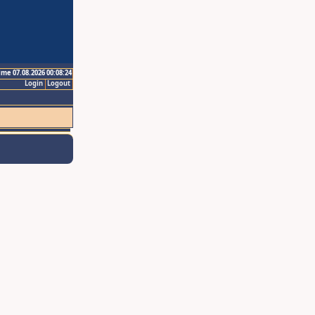
ime 07.08.2026 00:08:24
Login
Logout