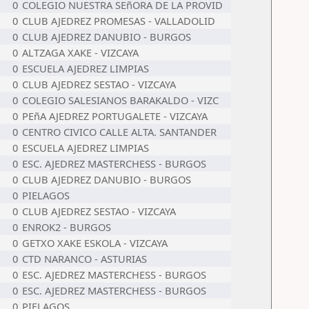
0
COLEGIO NUESTRA SEñORA DE LA PROVID
0
CLUB AJEDREZ PROMESAS - VALLADOLID
0
CLUB AJEDREZ DANUBIO - BURGOS
0
ALTZAGA XAKE - VIZCAYA
0
ESCUELA AJEDREZ LIMPIAS
0
CLUB AJEDREZ SESTAO - VIZCAYA
0
COLEGIO SALESIANOS BARAKALDO - VIZC
0
PEñA AJEDREZ PORTUGALETE - VIZCAYA
0
CENTRO CIVICO CALLE ALTA. SANTANDER
0
ESCUELA AJEDREZ LIMPIAS
0
ESC. AJEDREZ MASTERCHESS - BURGOS
0
CLUB AJEDREZ DANUBIO - BURGOS
0
PIELAGOS
0
CLUB AJEDREZ SESTAO - VIZCAYA
0
ENROK2 - BURGOS
0
GETXO XAKE ESKOLA - VIZCAYA
0
CTD NARANCO - ASTURIAS
0
ESC. AJEDREZ MASTERCHESS - BURGOS
0
ESC. AJEDREZ MASTERCHESS - BURGOS
0
PIELAGOS