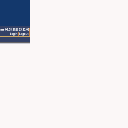
ime 06.08.2026 23:22:02
Login
Logout