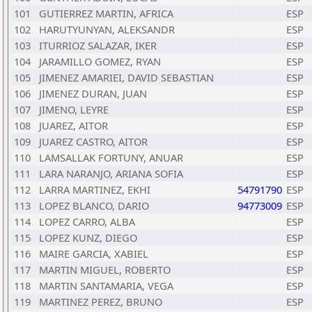
101
GUTIERREZ MARTIN, AFRICA
ESP
102
HARUTYUNYAN, ALEKSANDR
ESP
103
ITURRIOZ SALAZAR, IKER
ESP
104
JARAMILLO GOMEZ, RYAN
ESP
105
JIMENEZ AMARIEI, DAVID SEBASTIAN
ESP
106
JIMENEZ DURAN, JUAN
ESP
107
JIMENO, LEYRE
ESP
108
JUAREZ, AITOR
ESP
109
JUAREZ CASTRO, AITOR
ESP
110
LAMSALLAK FORTUNY, ANUAR
ESP
111
LARA NARANJO, ARIANA SOFIA
ESP
112
LARRA MARTINEZ, EKHI
54791790
ESP
113
LOPEZ BLANCO, DARIO
94773009
ESP
114
LOPEZ CARRO, ALBA
ESP
115
LOPEZ KUNZ, DIEGO
ESP
116
MAIRE GARCIA, XABIEL
ESP
117
MARTIN MIGUEL, ROBERTO
ESP
118
MARTIN SANTAMARIA, VEGA
ESP
119
MARTINEZ PEREZ, BRUNO
ESP